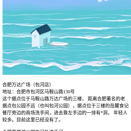
合肥万达广场（包河店）
地址：合肥市包河区马鞍山路130号
这个据点位于马鞍山路万达广场的三楼， 距离合肥著名的老
据点包公园不远（也叫包河公园），据点位于三楼的岳麓食记
餐厅旁边的商场洗手间，进去靠左手边的一排有*洞， 年轻人
较多。目前这里已经没有了。