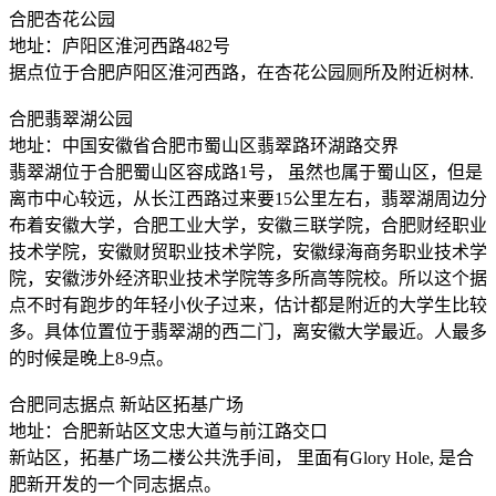
合肥杏花公园
地址：庐阳区淮河西路482号
据点位于合肥庐阳区淮河西路，在杏花公园厕所及附近树林.
合肥翡翠湖公园
地址：中国安徽省合肥市蜀山区翡翠路环湖路交界
翡翠湖位于合肥蜀山区容成路1号， 虽然也属于蜀山区，但是
离市中心较远，从长江西路过来要15公里左右，翡翠湖周边分
布着安徽大学，合肥工业大学，安徽三联学院，合肥财经职业
技术学院，安徽财贸职业技术学院，安徽绿海商务职业技术学
院，安徽涉外经济职业技术学院等多所高等院校。所以这个据
点不时有跑步的年轻小伙子过来，估计都是附近的大学生比较
多。具体位置位于翡翠湖的西二门，离安徽大学最近。人最多
的时候是晚上8-9点。
合肥同志据点 新站区拓基广场
地址：合肥新站区文忠大道与前江路交口
新站区，拓基广场二楼公共洗手间， 里面有Glory Hole, 是合
肥新开发的一个同志据点。