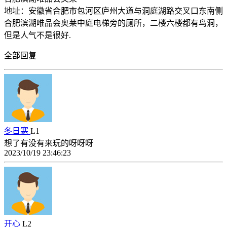
地址：安徽省合肥市包河区庐州大道与洞庭湖路交叉口东南侧
合肥滨湖唯品会奥莱中庭电梯旁的厕所，二楼六楼都有鸟洞，
但是人气不是很好.
全部回复
冬日寒
L1
想了有没有来玩的呀呀呀
2023/10/19 23:46:23
开心
L2