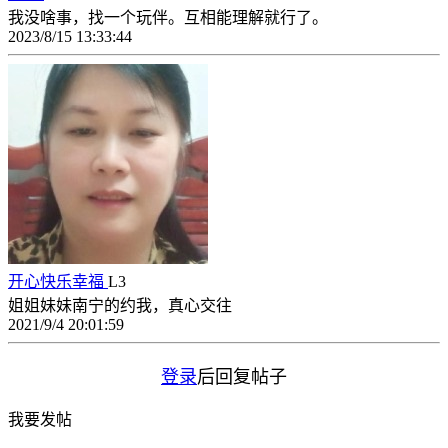
我没啥事，找一个玩伴。互相能理解就行了。
2023/8/15 13:33:44
开心快乐幸福
L3
姐姐妹妹南宁的约我，真心交往
2021/9/4 20:01:59
登录
后回复帖子
我要发帖