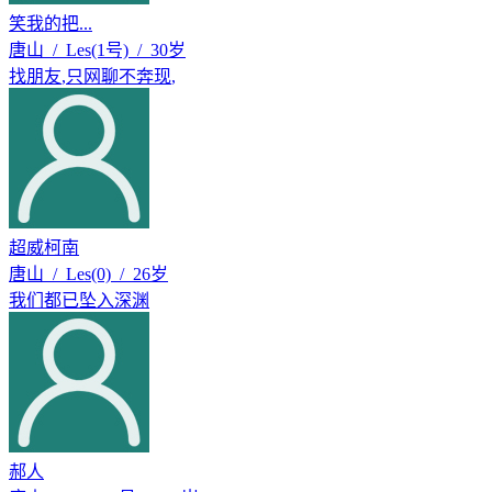
笑我的把...
唐山 / Les(1号) / 30岁
找朋友
,
只网聊不奔现
,
超威柯南
唐山 / Les(0) / 26岁
我们都已坠入深渊
郝人