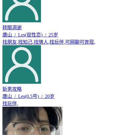
转眼凋谢
唐山 / Les(双性恋) / 25岁
找朋友
,
找知己
,
找情人
,
找玩伴
,
可网聊可奔现
,
斩男攻略
唐山 / Les(0.5号) / 20岁
找玩伴
,