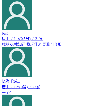
bug
唐山 / Les(0.5号) / 21岁
找朋友
,
找知己
,
找玩伴
,
可网聊可奔现
,
忆海千城...
唐山 / Les(0号) / 22岁
一个0