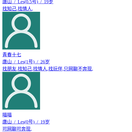
唐山 / Les(0.5号) / 19岁
找知己
,
找情人
,
青春十七
唐山 / Les(1号) / 26岁
找朋友
,
找知己
,
找情人
,
找玩伴
,
只网聊不奔现
,
喵喵
唐山 / Les(0号) / 19岁
可网聊可奔现
,