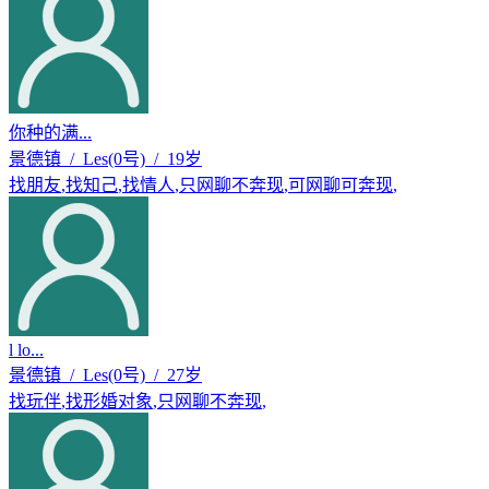
你种的满...
景德镇 / Les(0号) / 19岁
找朋友
,
找知己
,
找情人
,
只网聊不奔现
,
可网聊可奔现
,
l lo...
景德镇 / Les(0号) / 27岁
找玩伴
,
找形婚对象
,
只网聊不奔现
,