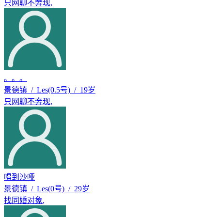
只网聊不奔现
,
。。。
景德镇 / Les(0.5号) / 19岁
只网聊不奔现
,
唱到沙哑
景德镇 / Les(0号) / 29岁
找同婚对象
,