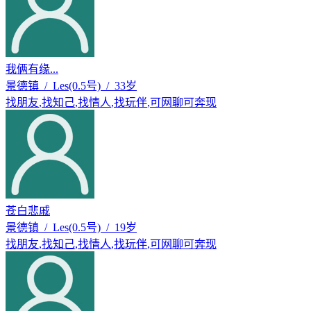
我俩有缘...
景德镇 / Les(0.5号) / 33岁
找朋友
,
找知己
,
找情人
,
找玩伴
,
可网聊可奔现
苍白悲戚
景德镇 / Les(0.5号) / 19岁
找朋友
,
找知己
,
找情人
,
找玩伴
,
可网聊可奔现